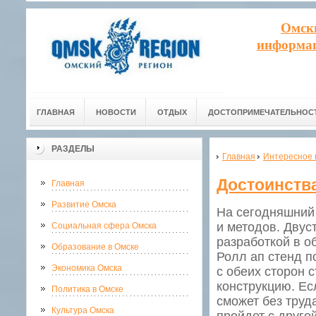
Омск
информац
ГЛАВНАЯ
НОВОСТИ
ОТДЫХ
ДОСТОПРИМЕЧАТЕЛЬНОС
РАЗДЕЛЫ
Главная
Интересное 
Достоинства
Главная
Развитие Омска
На сегодняшний
и методов. Двус
Социальная сфера Омска
разработкой в о
Образование в Омске
Ролл ап стенд 
Экономика Омска
с обеих сторон 
конструкцию. Ес
Политика в Омске
сможет без труд
Культура Омска