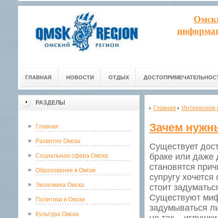
Омск
информац
ГЛАВНАЯ
НОВОСТИ
ОТДЫХ
ДОСТОПРИМЕЧАТЕЛЬНОС
РАЗДЕЛЫ
Главная
Интересное 
Зачем нужн
Главная
Развитие Омска
Существует дост
браке или даже 
Социальная сфера Омска
становятся прич
Образование в Омске
супругу хочется
Экономика Омска
стоит задуматьс
Существуют мифы
Политика в Омске
задумываться ли
Культура Омска