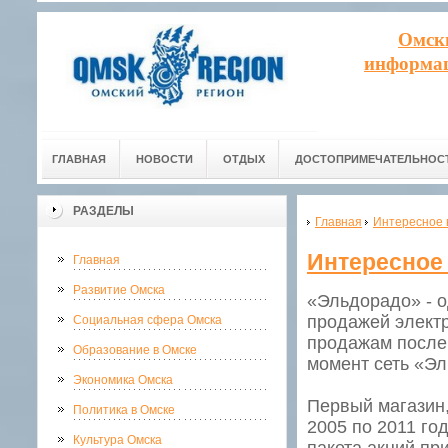
Омск
информац
ГЛАВНАЯ
НОВОСТИ
ОТДЫХ
ДОСТОПРИМЕЧАТЕЛЬНОС
РАЗДЕЛЫ
Главная
Интересное 
Интересное
Главная
Развитие Омска
«Эльдорадо» - о
продажей электр
Социальная сфера Омска
продажам после 
Образование в Омске
момент сеть «Эл
Экономика Омска
Первый магазин,
Политика в Омске
2005 по 2011 го
Культура Омска