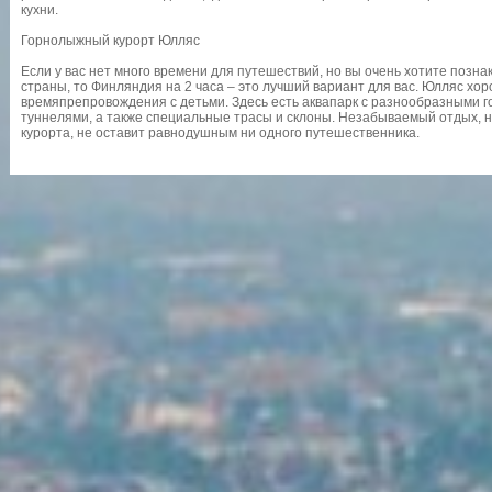
кухни.
Горнолыжный курорт Юлляс
Если у вас нет много времени для путешествий, но вы очень хотите позна
страны, то Финляндия на 2 часа – это лучший вариант для вас. Юлляс хо
времяпрепровождения с детьми. Здесь есть аквапарк с разнообразными г
туннелями, а также специальные трасы и склоны. Незабываемый отдых, 
курорта, не оставит равнодушным ни одного путешественника.