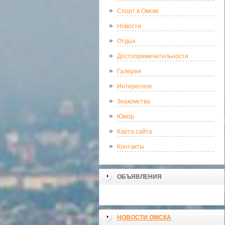
Спорт в Омске
Новости
Отдых
Достопримечательности
Галерея
Интересное
Знакомства
Юмор
Карта сайта
Контакты
ОБЪЯВЛЕНИЯ
НОВОСТИ ОМСКА