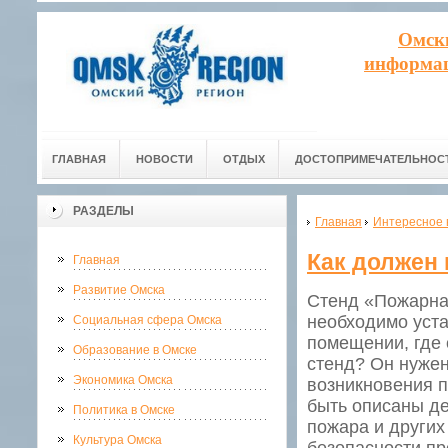
Омск
информац
ГЛАВНАЯ
НОВОСТИ
ОТДЫХ
ДОСТОПРИМЕЧАТЕЛЬНОС
РАЗДЕЛЫ
Главная
Интересное 
Как должен 
Главная
Развитие Омска
Стенд «Пожарная
необходимо уст
Социальная сфера Омска
помещении, где 
Образование в Омске
стенд? Он нуже
Экономика Омска
возникновения 
быть описаны де
Политика в Омске
пожара и других
Культура Омска