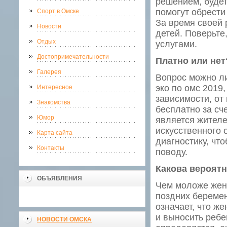
решением, будет
помогут обрести
Спорт в Омске
За время своей 
Новости
детей. Поверьте
Отдых
услугами.
Достопримечательности
Платно или нет
Галерея
Вопрос можно ли
эко по омс 2019
Интересное
зависимости, от
Знакомства
бесплатно за сч
Юмор
является жителе
искусственного 
Карта сайта
диагностику, чт
Контакты
поводу.
Какова вероятн
ОБЪЯВЛЕНИЯ
Чем моложе женщ
поздних беремен
означает, что ж
и выносить ребе
НОВОСТИ ОМСКА