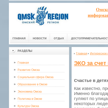
Омск
информац
ГЛАВНАЯ
НОВОСТИ
ОТДЫХ
ДОСТОПРИМЕЧАТЕЛЬНОС
РАЗДЕЛЫ
Главная
Интересное 
ЭКО за счет
Главная
Развитие Омска
Социальная сфера Омска
Счастье в детя
Образование в Омске
Как известно, п
Экономика Омска
Именно благодар
гуляют по улица
Политика в Омске
некоторых людей
Культура Омска