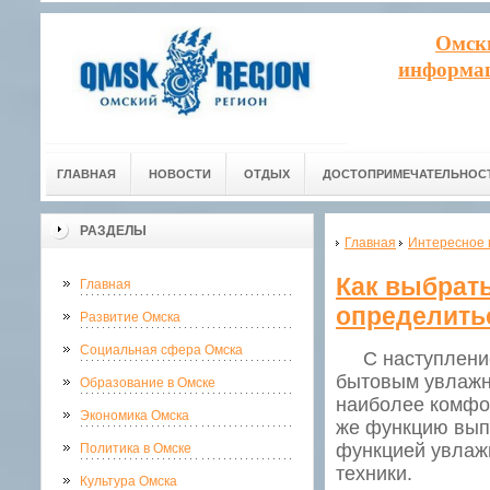
Омск
информац
ГЛАВНАЯ
НОВОСТИ
ОТДЫХ
ДОСТОПРИМЕЧАТЕЛЬНОС
РАЗДЕЛЫ
Главная
Интересное 
Как выбрат
Главная
определить
Развитие Омска
Социальная сфера Омска
С наступлением
бытовым увлажн
Образование в Омске
наиболее комфо
Экономика Омска
же функцию выпо
функцией увлажн
Политика в Омске
техники.
Культура Омска