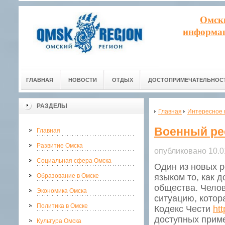
Омск
информац
ГЛАВНАЯ
НОВОСТИ
ОТДЫХ
ДОСТОПРИМЕЧАТЕЛЬНОС
РАЗДЕЛЫ
Главная
Интересное 
Военный ре
Главная
Развитие Омска
опубликовано 10.0
Социальная сфера Омска
Один из новых р
Образование в Омске
языком то, как 
общества. Чело
Экономика Омска
ситуацию, котор
Политика в Омске
Кодекс Чести
ht
доступных приме
Культура Омска