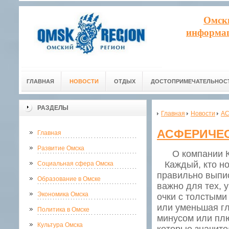
Омск
информац
ГЛАВНАЯ
НОВОСТИ
ОТДЫХ
ДОСТОПРИМЕЧАТЕЛЬНОС
РАЗДЕЛЫ
Главная
Новости
А
АСФЕРИЧЕ
Главная
Развитие Омска
О компании К
Каждый, кто нос
Социальная сфера Омска
правильно выпис
Образование в Омске
важно для тех, 
Экономика Омска
очки с толстыми
или уменьшая гл
Политика в Омске
минусом или пл
Культура Омска