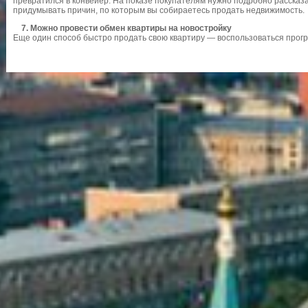
превратился в конвейер. На показе покупателям нужно подробно рассказа
придумывать причин, по которым вы собираетесь продать недвижимость.
7. Можно провести обмен квартиры на новостройку
Еще один способ быстро продать свою квартиру — воспользоваться прог