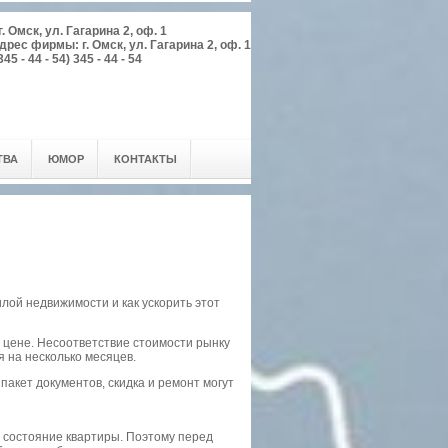
 Омск, ул. Гагарина 2, оф. 1
Адрес фирмы: г. Омск, ул. Гагарина 2, оф. 1
345 - 44 - 54) 345 - 44 - 54
ТВА
ЮМОР
КОНТАКТЫ
лой недвижимости и как ускорить этот
 цене. Несоответствие стоимости рынку
 на несколько месяцев.
акет документов, скидка и ремонт могут
е состояние квартиры. Поэтому перед