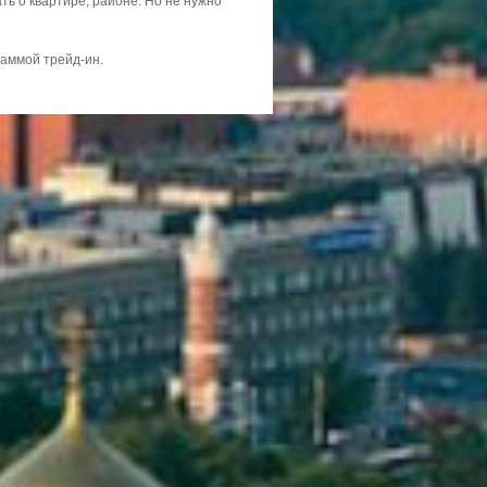
ть о квартире, районе. Но не нужно
раммой трейд-ин.