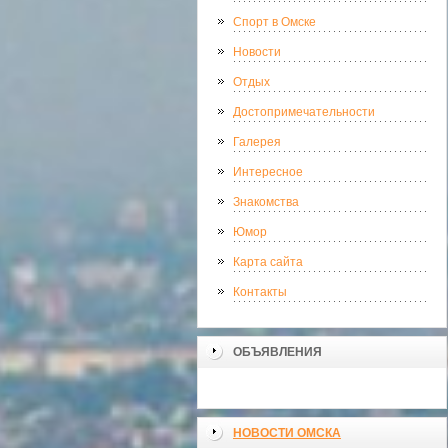
Спорт в Омске
Новости
Отдых
Достопримечательности
Галерея
Интересное
Знакомства
Юмор
Карта сайта
Контакты
ОБЪЯВЛЕНИЯ
НОВОСТИ ОМСКА