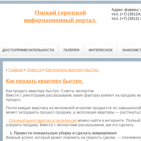
Адрес фирмы: г.
Омский городской
тел. (+7) (3812
тел. (+7) (3812) 
информационный портал.
ДОСТОПРИМЕЧАТЕЛЬНОСТИ
ГАЛЕРЕЯ
ИНТЕРЕСНОЕ
ЗНАКОМС
Главная
Новости
Как продать квартиру быстро.
Как продать квартиру быстро.
Как продать квартиру быстро. Советы экспертов
Вместе с риелторами рассказываем, какие факторы влияют на продажу жи
процесс
Почти каждая квартира на московской вторичке продается по завышенной
может затруднить процесс продажи, а экспозиция квартиры — растянуться
Срочный выкуп квартир в Челябинске
можно найти в интернете. Полный п
ускорить продажу. Вместе с экспертами рассказываем, как это сделать.
1. Провести генеральную уборку и сделать микроремонт
Важный аспект, который может повлиять на скорость сделки, — плачевно