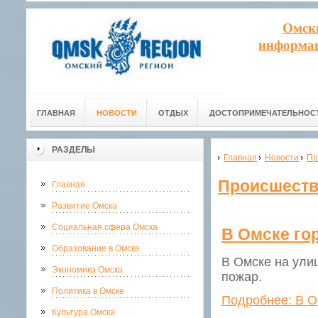
Омск
информац
ГЛАВНАЯ
НОВОСТИ
ОТДЫХ
ДОСТОПРИМЕЧАТЕЛЬНОС
РАЗДЕЛЫ
Главная
Новости
Пр
Происшеств
Главная
Развитие Омска
Социальная сфера Омска
В Омске го
Образование в Омске
В Омске на улиц
Экономика Омска
пожар.
Политика в Омске
Подробнее: В О
Культура Омска