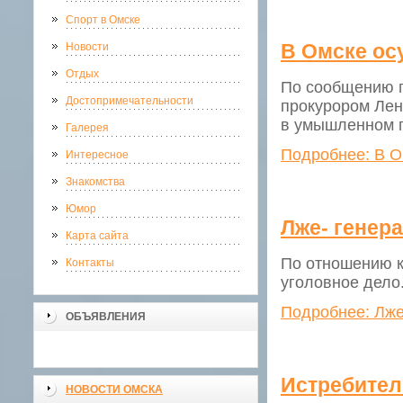
Спорт в Омске
В Омске ос
Новости
Отдых
По сообщению г
Достопримечательности
прокурором Лен
в умышленном п
Галерея
Подробнее: В О
Интересное
Знакомства
Юмор
Лже- генер
Карта сайта
По отношению к
Контакты
уголовное дело
Подробнее: Лже
ОБЪЯВЛЕНИЯ
Истребител
НОВОСТИ ОМСКА