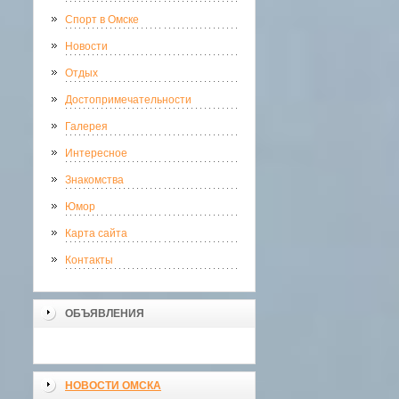
Спорт в Омске
Новости
Отдых
Достопримечательности
Галерея
Интересное
Знакомства
Юмор
Карта сайта
Контакты
ОБЪЯВЛЕНИЯ
НОВОСТИ ОМСКА