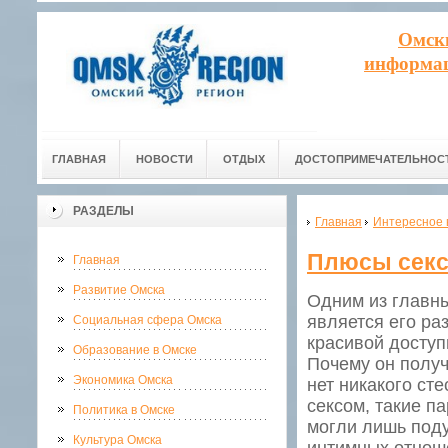
Омск
информац
ГЛАВНАЯ
НОВОСТИ
ОТДЫХ
ДОСТОПРИМЕЧАТЕЛЬНОС
РАЗДЕЛЫ
Главная
Интересное 
Плюсы секс
Главная
Развитие Омска
Одним из главны
является его ра
Социальная сфера Омска
красивой доступ
Образование в Омске
Почему он получ
Экономика Омска
нет никакого ст
сексом, такие п
Политика в Омске
могли лишь под
Культура Омска