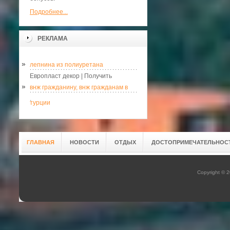
Подробнее...
РЕКЛАМА
лепнина из полиуретана
Европласт декор | Получить
внж гражданину, внж гражданам в
.
турции
ГЛАВНАЯ
НОВОСТИ
ОТДЫХ
ДОСТОПРИМЕЧАТЕЛЬНОС
Copyright © 