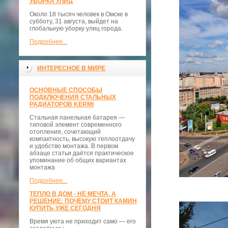
УБОРКА УЛИЦ
Около 18 тысяч человек в Омске в
субботу, 31 августа, выйдет на
глобальную уборку улиц города.
Подробнее...
ИНТЕРЕСНОЕ В МИРЕ
ОСНОВНЫЕ СПОСОБЫ
ПОДКЛЮЧЕНИЯ СТАЛЬНЫХ
РАДИАТОРОВ KERMI
Стальная панельная батарея —
типовой элемент современного
отопления, сочетающий
компактность, высокую теплоотдачу
и удобство монтажа. В первом
абзаце статьи даётся практическое
упоминание об общих вариантах
монтажа
Подробнее...
ТЕПЛО В ДОМ - НЕ МЕЧТА, А
РЕШЕНИЕ: ПОЧЕМУ СТОИТ КАМИН
КУПИТЬ УЖЕ СЕГОДНЯ
Время уюта не приходит само — его