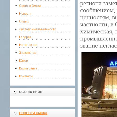
региона заме
Спорт в Омске
сообщением, 
Новости
ценностям, в
Отдых
частности, в
Достопримечательности
химическая, 
промышленнос
Галерея
звание негла
Интересное
Знакомства
Юмор
Карта сайта
Контакты
ОБЪЯВЛЕНИЯ
НОВОСТИ ОМСКА