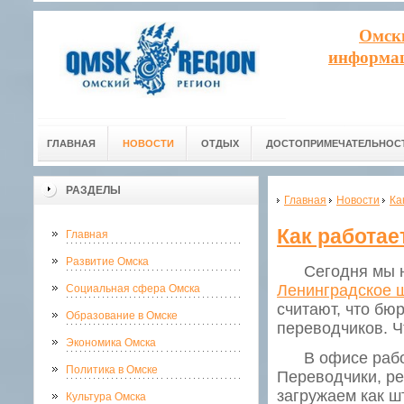
Омск
информац
ГЛАВНАЯ
НОВОСТИ
ОТДЫХ
ДОСТОПРИМЕЧАТЕЛЬНОС
РАЗДЕЛЫ
Главная
Новости
Ка
Как работае
Главная
Развитие Омска
Сегодня мы нем
Ленинградское 
Социальная сфера Омска
считают, что бю
Образование в Омске
переводчиков. Ч
Экономика Омска
В офисе работа
Политика в Омске
Переводчики, ре
загружаем как ш
Культура Омска