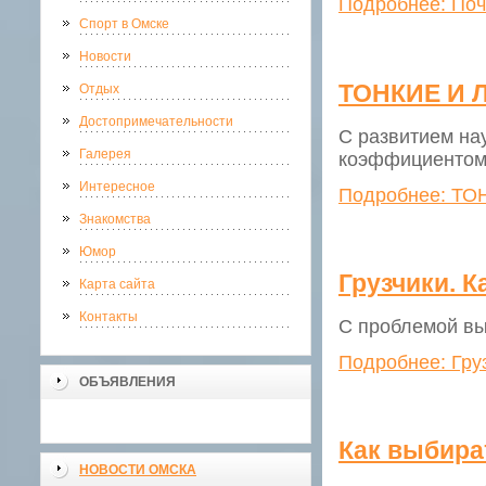
Подробнее: Поч
Спорт в Омске
Новости
ТОНКИЕ И 
Отдых
Достопримечательности
С развитием на
Галерея
коэффициентом
Интересное
Подробнее: Т
Знакомства
Юмор
Грузчики. К
Карта сайта
Контакты
С проблемой вы
Подробнее: Груз
ОБЪЯВЛЕНИЯ
Как выбира
НОВОСТИ ОМСКА