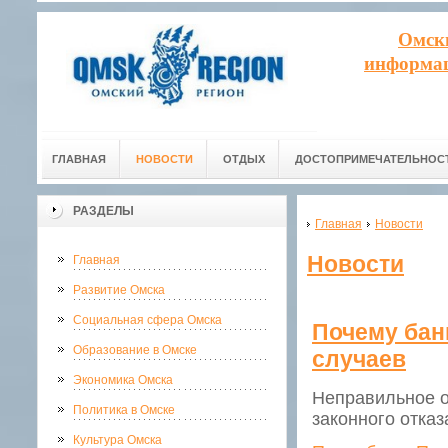
Омск
информац
ГЛАВНАЯ
НОВОСТИ
ОТДЫХ
ДОСТОПРИМЕЧАТЕЛЬНОС
РАЗДЕЛЫ
Главная
Новости
Новости
Главная
Развитие Омска
Социальная сфера Омска
Почему бан
Образование в Омске
случаев
Экономика Омска
Неправильное о
Политика в Омске
законного отказ
Культура Омска